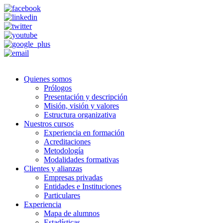
Quienes somos
Prólogos
Presentación y descripción
Misión, visión y valores
Estructura organizativa
Nuestros cursos
Experiencia en formación
Acreditaciones
Metodología
Modalidades formativas
Clientes y alianzas
Empresas privadas
Entidades e Instituciones
Particulares
Experiencia
Mapa de alumnos
Estadísticas