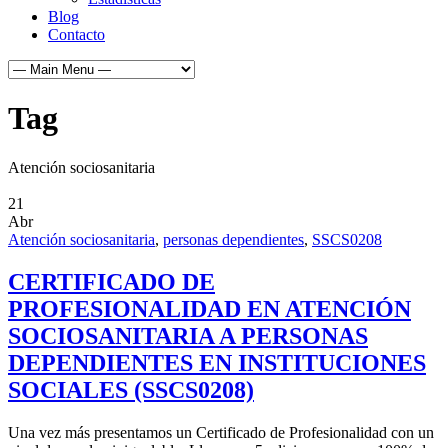
Blog
Contacto
Tag
Atención sociosanitaria
21
Abr
Atención sociosanitaria
,
personas dependientes
,
SSCS0208
CERTIFICADO DE
PROFESIONALIDAD EN ATENCIÓN
SOCIOSANITARIA A PERSONAS
DEPENDIENTES EN INSTITUCIONES
SOCIALES (SSCS0208)
Una vez más presentamos un Certificado de Profesionalidad con un