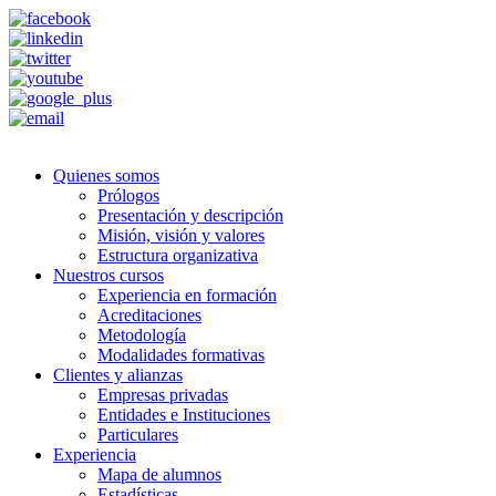
Quienes somos
Prólogos
Presentación y descripción
Misión, visión y valores
Estructura organizativa
Nuestros cursos
Experiencia en formación
Acreditaciones
Metodología
Modalidades formativas
Clientes y alianzas
Empresas privadas
Entidades e Instituciones
Particulares
Experiencia
Mapa de alumnos
Estadísticas