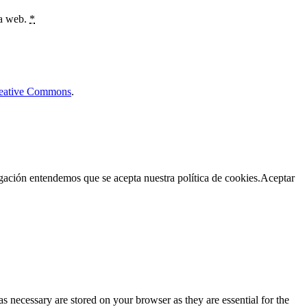
ta web.
*
Creative Commons
.
egación entendemos que se acepta nuestra política de cookies.
Aceptar
s necessary are stored on your browser as they are essential for the