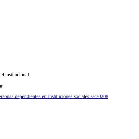
el institucional
ar
personas-dependientes-en-instituciones-sociales-sscs0208