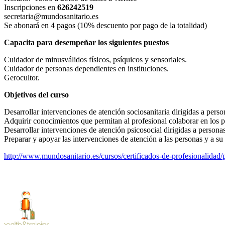
Inscripciones en
626242519
secretaria@mundosanitario.es
Se abonará en 4 pagos (10% descuento por pago de la totalidad)
Capacita para desempeñar los siguientes puestos
Cuidador de minusválidos físicos, psíquicos y sensoriales.
Cuidador de personas dependientes en instituciones.
Gerocultor.
Objetivos del curso
Desarrollar intervenciones de atención sociosanitaria dirigidas a perso
Adquirir conocimientos que permitan al profesional colaborar en los pro
Desarrollar intervenciones de atención psicosocial dirigidas a persona
Preparar y apoyar las intervenciones de atención a las personas y a su 
http://www.mundosanitario.es/cursos/certificados-de-profesionalidad/p