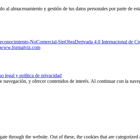
edo al almacenamiento y gestión de tus datos personales por parte de es
Reconocimiento-NoComercial-SinObraDerivada 4.0 Internacional de 
www.formalviz.com
o legal y política de privacidad
de navegación, y ofrecer contenidos de interés. Al continuar con la nav
e through the website. Out of these, the cookies that are categorized a