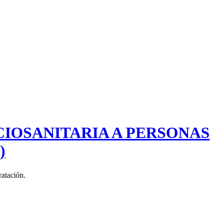
CIOSANITARIA A PERSONAS
)
atación.