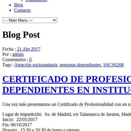
Blog
Contacto
Blog Post
Fecha :
21 Abr 2017
Por :
admin
Comentarios :
0
Tags :
Atención sociosanitaria
,
personas dependientes
,
SSCS0208
CERTIFICADO DE PROFESI
DEPENDIENTES EN INSTITU
Una vez más presentamos un Certificado de Profesionalidad con un n
Lugar de impartición: Av. de Madrid, s/n Talamanca de Jarama, Madr
Inicio: 22/05/2017
Fin: 06/10/2017
Horario: 15:30 a 20:30 de lunes a viernes