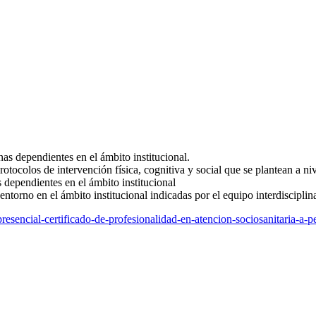
nas dependientes en el ámbito institucional.
tocolos de intervención física, cognitiva y social que se plantean a niv
s dependientes en el ámbito institucional
entorno en el ámbito institucional indicadas por el equipo interdisciplin
resencial-certificado-de-profesionalidad-en-atencion-sociosanitaria-a-