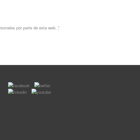
rsonales por parte de esta web.
*