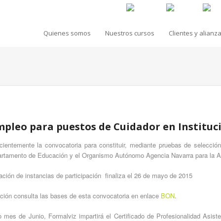
Quienes somos
Nuestros cursos
Clientes y alianz
mpleo para puestos de Cuidador en Instituc
cientemente la convocatoria para constituir, mediante pruebas de selección
artamento de Educación y el Organismo Autónomo Agencia Navarra para la A
ación de instancias de participación finaliza el 26 de mayo de 2015
ción consulta las bases de esta convocatoria en enlace
BON
.
o mes de Junio, Formalviz impartirá el Certificado de Profesionalidad Asiste