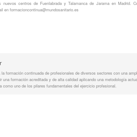
 nuevos centros de Fuenlabrada y Talamanca de Jarama en Madrid. Con
il en formacioncontinua@mundosanitario.es
r
la formación continuada de profesionales de diversos sectores con una ampli
tir una formación acreditada y de alta calidad aplicando una metodología actua
 como uno de los pilares fundamentales del ejercicio profesional.