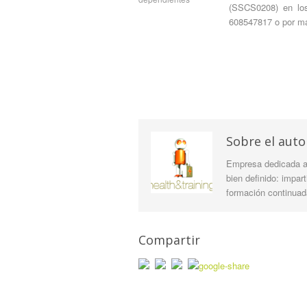
(SSCS0208) en los
608547817 o por ma
Sobre el auto
Empresa dedicada a 
bien definido: impar
formación continuada
Compartir