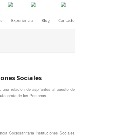
as
Experiencia
Blog
Contacto
iones Sociales
, una relación de aspirantes al puesto de
utonomía de las Personas.
ncia Sociosanitaria Instituciones Sociales