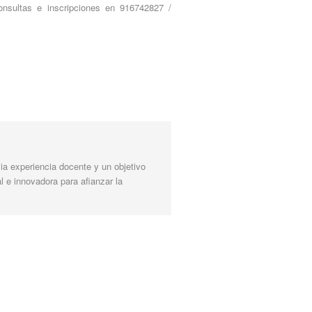
sultas e inscripciones en 916742827 /
a experiencia docente y un objetivo
l e innovadora para afianzar la