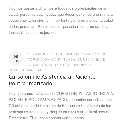
Hoy nos gustaría dirigirnos a todos los profesionales de la
salud, personas cualificadas que desempeñan de una manera
vocacional la función tan importante como es atender la salud
de las personas. Profesionales que deben estar en continua
formación para la mejora del...
AUXILIARES DE ENFERMERÍA
,
COMISIÓN DE
25
FORMACIÓN CONTINUADA
,
CURSO ONLINE
,
JUN
ORMACIÓN ACREDITADA
,
PACIENTE
POLITRAUMATIZADO
Curso online Asistencia al Paciente
Politraumatizado
Hoy queremos hablarles del CURSO ONLINE ASISTENCIA AL
PACIENTE POLITRAUMATIZADO, formación acreditada con
7,9 créditos por la Comisión de Formación Continuada de las
profesiones sanitarias y dirigido en exclusiva a Auxiliares de
Enfermería. El curso lo constituyen 90 horas...