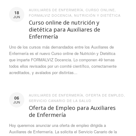
AUXILIARES DE ENFERMERÍA
,
CURSO ONLINE
,
18
FORMALVIZ DOCENCIA
,
NUTRICIÓN Y DIETÉTICA
JUN
Curso online de nutrición y
dietética para Auxiliares de
Enfermería
Uno de los cursos más demandados entre los Auxiliares de
Enfermería es el nuevo Curso online de Nutrición y Dietética
que imparte FORMALVIZ Docencia. Lo componen 49 temas
todos ellos revisados por un comité científico, correctamente
acreditados, y avalados por distintas...
AUXILIARES DE ENFERMERÍA
,
OFERTA DE EMPLEO
,
06
SERVICIO CANARIO DE LA SALUD
JUN
Oferta de Empleo para Auxiliares
de Enfermería
Hoy queremos anunciar una oferta de empleo dirigida a
Auxiliares de Enfermería. La solicita el Servicio Canario de la