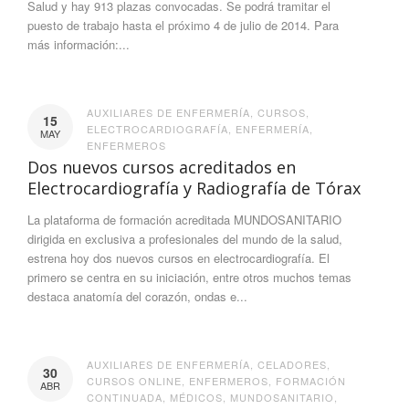
Salud y hay 913 plazas convocadas. Se podrá tramitar el
puesto de trabajo hasta el próximo 4 de julio de 2014. Para
más información:...
AUXILIARES DE ENFERMERÍA
,
CURSOS
,
15
ELECTROCARDIOGRAFÍA
,
ENFERMERÍA
,
MAY
ENFERMEROS
Dos nuevos cursos acreditados en
Electrocardiografía y Radiografía de Tórax
La plataforma de formación acreditada MUNDOSANITARIO
dirigida en exclusiva a profesionales del mundo de la salud,
estrena hoy dos nuevos cursos en electrocardiografía. El
primero se centra en su iniciación, entre otros muchos temas
destaca anatomía del corazón, ondas e...
AUXILIARES DE ENFERMERÍA
,
CELADORES
,
30
CURSOS ONLINE
,
ENFERMEROS
,
FORMACIÓN
ABR
CONTINUADA
,
MÉDICOS
,
MUNDOSANITARIO
,