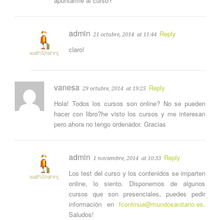
apuntarme al curso?
admin
Reply
21 octubre, 2014
at 11:44
claro!
vanesa
Reply
29 octubre, 2014
at 19:25
Hola! Todos los cursos son online? No se pueden
hacer con libro?he visto los cursos y me interesan
pero ahora no tengo ordenador. Gracias
admin
Reply
1 noviembre, 2014
at 10:33
Los test del curso y los contenidos se imparten
online, lo siento. Disponemos de algunos
cursos que son presenciales, puedes pedir
información en
fcontinua@mundosanitario.es
.
Saludos!