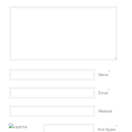
*
Name
*
Email
Website
*
Anti-Spam