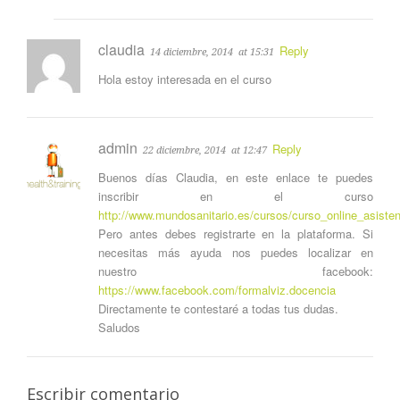
claudia
Reply
14 diciembre, 2014
at 15:31
Hola estoy interesada en el curso
admin
Reply
22 diciembre, 2014
at 12:47
Buenos días Claudia, en este enlace te puedes
inscribir en el curso
http://www.mundosanitario.es/cursos/curso_online_asiste
Pero antes debes registrarte en la plataforma. Si
necesitas más ayuda nos puedes localizar en
nuestro facebook:
https://www.facebook.com/formalviz.docencia
Directamente te contestaré a todas tus dudas.
Saludos
Escribir comentario