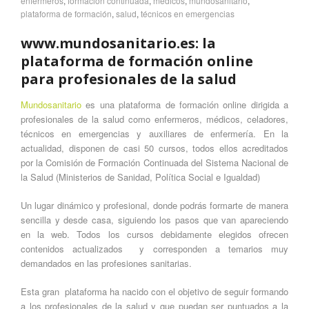
enfermeros
,
formación continuada
,
médicos
,
mundosanitario
,
plataforma de formación
,
salud
,
técnicos en emergencias
www.mundosanitario.es: la
plataforma de formación online
para profesionales de la salud
Mundosanitario
es una plataforma de formación online dirigida a
profesionales de la salud como enfermeros, médicos, celadores,
técnicos en emergencias y auxiliares de enfermería. En la
actualidad, disponen de casi 50 cursos, todos ellos acreditados
por la Comisión de Formación Continuada del Sistema Nacional de
la Salud (Ministerios de Sanidad, Política Social e Igualdad)
Un lugar dinámico y profesional, donde podrás formarte de manera
sencilla y desde casa, siguiendo los pasos que van apareciendo
en la web. Todos los cursos debidamente elegidos ofrecen
contenidos actualizados y corresponden a temarios muy
demandados en las profesiones sanitarias.
Esta gran plataforma ha nacido con el objetivo de seguir formando
a los profesionales de la salud y que puedan ser puntuados a la