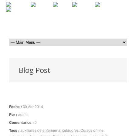
Blog Post
Fecha :
30 Abr 2014
Por :
admin
Comentarios :
0
Tags :
auxiliares de enfermería
,
celadores
,
Cursos online
,