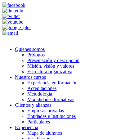
Quienes somos
Prólogos
Presentación y descripción
Misión, visión y valores
Estructura organizativa
Nuestros cursos
Experiencia en formación
Acreditaciones
Metodología
Modalidades formativas
Clientes y alianzas
Empresas privadas
Entidades e Instituciones
Particulares
Experiencia
Mapa de alumnos
Estadísticas