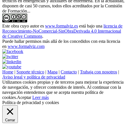
técnicos en emergencias y auxiliares de enfermería. En la actualidad,
disponen de casi 50 cursos, todos ellos acreditados por la Comisión
de Formación...
Este obra cuyo autor es
www.formalviz.es
está bajo una
licencia de
Reconocimiento-NoComercial-SinObraDerivada 4.0 Internacional
de Creative Commons
.
Puede hallar permisos más allá de los concedidos con esta licencia
en
www.formalviz.com
Home
|
Soporte técnico
|
Mapa
|
Contacto
|
Trabaja con nosotros
|
Aviso legal y política de privacidad
Utilizamos cookies propias y de terceros para mejorar la experiencia
de navegación, y ofrecer contenidos de interés. Al continuar con la
navegación entendemos que se acepta nuestra política de
cookies.
Aceptar
Leer más
Política de privacidad y cookies
Cerrar