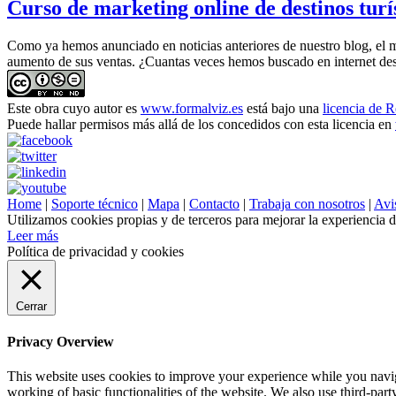
Curso de marketing online de destinos turí
Como ya hemos anunciado en noticias anteriores de nuestro blog, el m
aumento de sus ventas. ¿Cuantas veces hemos buscado en internet dest
Este obra cuyo autor es
www.formalviz.es
está bajo una
licencia de 
Puede hallar permisos más allá de los concedidos con esta licencia en
Home
|
Soporte técnico
|
Mapa
|
Contacto
|
Trabaja con nosotros
|
Avis
Utilizamos cookies propias y de terceros para mejorar la experiencia 
Leer más
Política de privacidad y cookies
Cerrar
Privacy Overview
This website uses cookies to improve your experience while you navigat
working of basic functionalities of the website. We also use third-pa