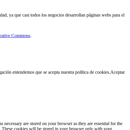
dad, ya que casi todos los negocios desarrollan páginas webs para el
Creative Commons
.
egación entendemos que se acepta nuestra política de cookies.
Aceptar
s necessary are stored on your browser as they are essential for the
e. These cookies will be stored in your browser only with your