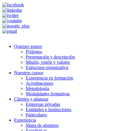
Quienes somos
Prólogos
Presentación y descripción
Misión, visión y valores
Estructura organizativa
Nuestros cursos
Experiencia en formación
Acreditaciones
Metodología
Modalidades formativas
Clientes y alianzas
Empresas privadas
Entidades e Instituciones
Particulares
Experiencia
Mapa de alumnos
Estadísticas