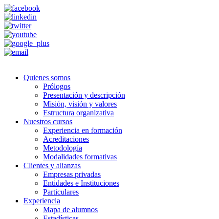
Quienes somos
Prólogos
Presentación y descripción
Misión, visión y valores
Estructura organizativa
Nuestros cursos
Experiencia en formación
Acreditaciones
Metodología
Modalidades formativas
Clientes y alianzas
Empresas privadas
Entidades e Instituciones
Particulares
Experiencia
Mapa de alumnos
Estadísticas