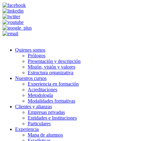
Quienes somos
Prólogos
Presentación y descripción
Misión, visión y valores
Estructura organizativa
Nuestros cursos
Experiencia en formación
Acreditaciones
Metodología
Modalidades formativas
Clientes y alianzas
Empresas privadas
Entidades e Instituciones
Particulares
Experiencia
Mapa de alumnos
Estadísticas