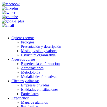
Quienes somos
Prólogos
Presentación y descripción
Misión, visión y valores
Estructura organizativa
Nuestros cursos
Experiencia en formación
Acreditaciones
Metodología
Modalidades formativas
Clientes y alianzas
Empresas privadas
Entidades e Instituciones
Particulares
Experiencia
Mapa de alumnos
Estadísticas