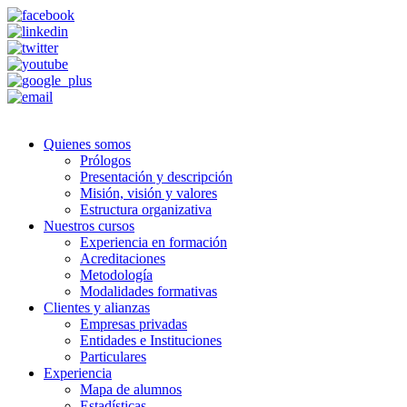
Quienes somos
Prólogos
Presentación y descripción
Misión, visión y valores
Estructura organizativa
Nuestros cursos
Experiencia en formación
Acreditaciones
Metodología
Modalidades formativas
Clientes y alianzas
Empresas privadas
Entidades e Instituciones
Particulares
Experiencia
Mapa de alumnos
Estadísticas