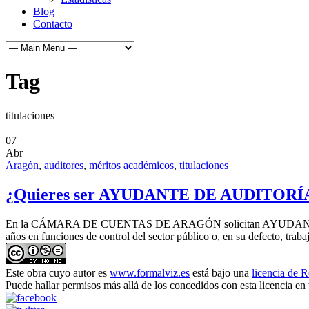
Blog
Contacto
Tag
titulaciones
07
Abr
Aragón
,
auditores
,
méritos académicos
,
titulaciones
¿Quieres ser AYUDANTE DE AUDITORÍ
En la CÁMARA DE CUENTAS DE ARAGÓN solicitan AYUDANTES DE AUDI
años en funciones de control del sector público o, en su defecto, trabaj
Este obra cuyo autor es
www.formalviz.es
está bajo una
licencia de 
Puede hallar permisos más allá de los concedidos con esta licencia en