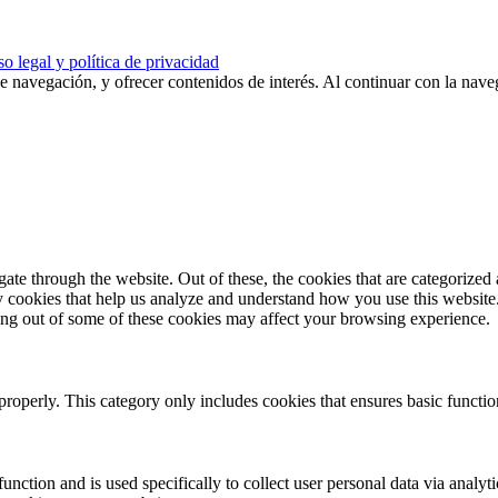
o legal y política de privacidad
de navegación, y ofrecer contenidos de interés. Al continuar con la nav
e through the website. Out of these, the cookies that are categorized a
rty cookies that help us analyze and understand how you use this websit
ting out of some of these cookies may affect your browsing experience.
properly. This category only includes cookies that ensures basic functio
function and is used specifically to collect user personal data via anal