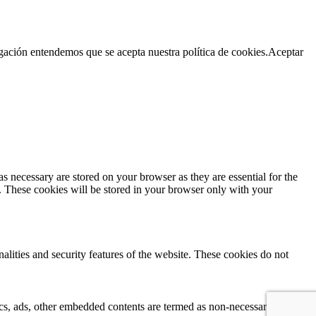
egación entendemos que se acepta nuestra política de cookies.
Aceptar
s necessary are stored on your browser as they are essential for the
e. These cookies will be stored in your browser only with your
nalities and security features of the website. These cookies do not
ytics, ads, other embedded contents are termed as non-necessary