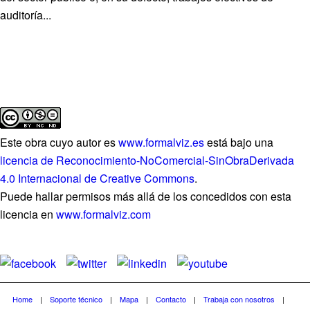
auditoría...
Este obra cuyo autor es
www.formalviz.es
está bajo una
licencia de Reconocimiento-NoComercial-SinObraDerivada
4.0 Internacional de Creative Commons
.
Puede hallar permisos más allá de los concedidos con esta
licencia en
www.formalviz.com
Home
|
Soporte técnico
|
Mapa
|
Contacto
|
Trabaja con nosotros
|