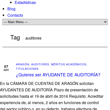
Estadísticas
Blog
Contacto
Tag
auditores
ARAGÓN
,
AUDITORES
,
MÉRITOS ACADÉMICOS
,
07
TITULACIONES
ABR
¿Quieres ser AYUDANTE DE AUDITORÍA?
En la CÁMARA DE CUENTAS DE ARAGÓN solicitan
AYUDANTES DE AUDITORÍA Plazo de presentación de
solicitudes hasta el 19 de abril de 2016 Requisito: Acreditar
experiencia de, al menos, 2 años en funciones de control
del sector público o, en su defecto, trabajos efectivos de