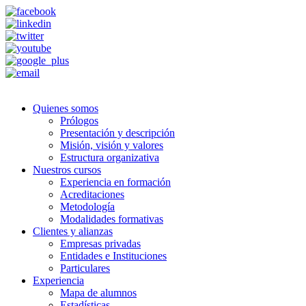
Quienes somos
Prólogos
Presentación y descripción
Misión, visión y valores
Estructura organizativa
Nuestros cursos
Experiencia en formación
Acreditaciones
Metodología
Modalidades formativas
Clientes y alianzas
Empresas privadas
Entidades e Instituciones
Particulares
Experiencia
Mapa de alumnos
Estadísticas