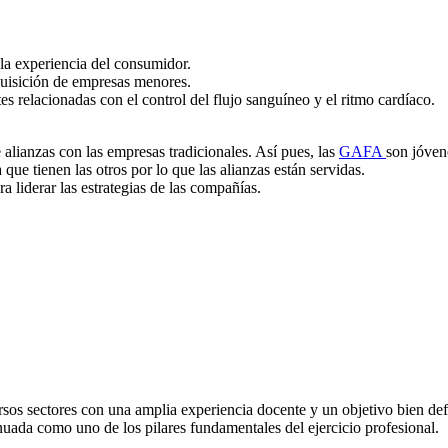
a la experiencia del consumidor.
adquisición de empresas menores.
tes relacionadas con el control del flujo sanguíneo y el ritmo cardíaco.
alianzas con las empresas tradicionales. Así pues, las
GAFA
son jóven
 que tienen las otros por lo que las alianzas están servidas.
 liderar las estrategias de las compañías.
os sectores con una amplia experiencia docente y un objetivo bien defi
uada como uno de los pilares fundamentales del ejercicio profesional.