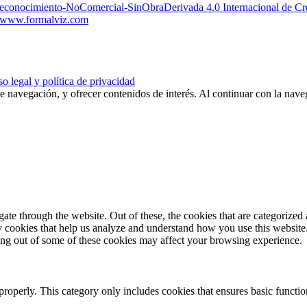
Reconocimiento-NoComercial-SinObraDerivada 4.0 Internacional de 
www.formalviz.com
o legal y política de privacidad
de navegación, y ofrecer contenidos de interés. Al continuar con la nav
e through the website. Out of these, the cookies that are categorized a
rty cookies that help us analyze and understand how you use this websit
ting out of some of these cookies may affect your browsing experience.
properly. This category only includes cookies that ensures basic functio