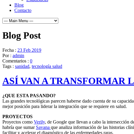
Blog
Contacto
Blog Post
Fecha :
23 Feb 2019
Por :
admin
Comentarios :
0
Tags :
sanidad
,
tecnología salud
ASÍ VAN A TRANSFORMAR 
¿QUE ESTA PASANDO?
Las grandes tecnológicas parecen haberse dado cuenta de su capacidad t
mejor posición para liderar la integración que se requiere en salud.
PROYECTOS
Proyectos como
Verily
, de Google que llevan a cabo la intersección d
habría que sumar
Savana
que analiza información de las historias clí
facilitar y acelerar el diagnóstico de las enfermedades raras.