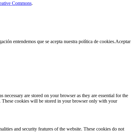
Creative Commons
.
egación entendemos que se acepta nuestra política de cookies.
Aceptar
s necessary are stored on your browser as they are essential for the
e. These cookies will be stored in your browser only with your
nalities and security features of the website. These cookies do not