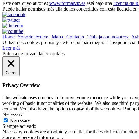
Este obra cuyo autor es
www.formalviz.es
está bajo una
licencia de 
Puede hallar permisos más allá de los concedidos con esta licencia en
Home
|
Soporte técnico
|
Mapa
|
Contacto
|
Trabaja con nosotros
|
Avis
Utilizamos cookies propias y de terceros para mejorar la experiencia 
Leer más
Política de privacidad y cookies
Cerrar
Privacy Overview
This website uses cookies to improve your experience while you navigat
working of basic functionalities of the website. We also use third-pa
consent. You also have the option to opt-out of these cookies. But op
Necessary
Necessary
Siempre activado
Necessary cookies are absolutely essential for the website to function 
store any personal information.