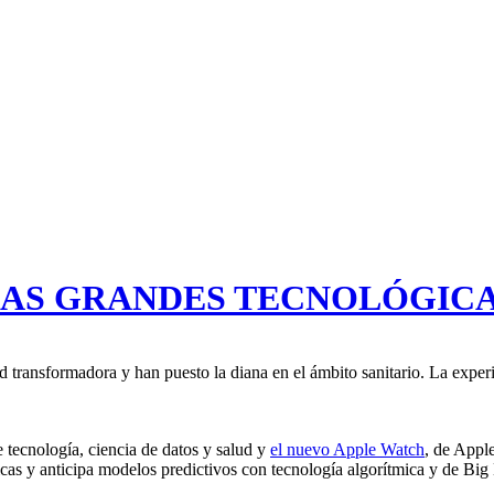
LAS GRANDES TECNOLÓGICA
ransformadora y han puesto la diana en el ámbito sanitario. La experien
e tecnología, ciencia de datos y salud y
el nuevo Apple Watch
, de Appl
nicas y anticipa modelos predictivos con tecnología algorítmica y de Bi