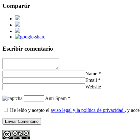
Compartir
Escribir comentario
Name
*
Email
*
Website
Anti-Spam
*
He leído y acepto el
aviso legal y la política de privacidad
, y acc