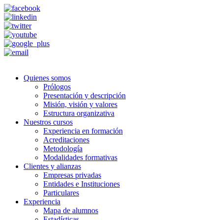
Quienes somos
Prólogos
Presentación y descripción
Misión, visión y valores
Estructura organizativa
Nuestros cursos
Experiencia en formación
Acreditaciones
Metodología
Modalidades formativas
Clientes y alianzas
Empresas privadas
Entidades e Instituciones
Particulares
Experiencia
Mapa de alumnos
Estadísticas