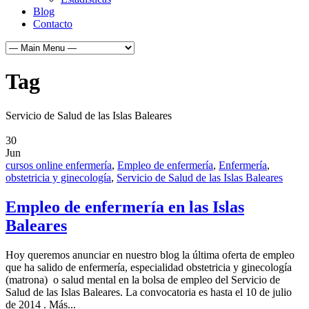
Blog
Contacto
Tag
Servicio de Salud de las Islas Baleares
30
Jun
cursos online enfermería
,
Empleo de enfermería
,
Enfermería
,
obstetricia y ginecología
,
Servicio de Salud de las Islas Baleares
Empleo de enfermería en las Islas
Baleares
Hoy queremos anunciar en nuestro blog la última oferta de empleo
que ha salido de enfermería, especialidad obstetricia y ginecología
(matrona) o salud mental en la bolsa de empleo del Servicio de
Salud de las Islas Baleares. La convocatoria es hasta el 10 de julio
de 2014 . Más...