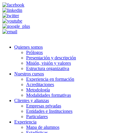
Quienes somos
Prólogos
Presentación y descripción
Misión, visión y valores
Estructura organizativa
Nuestros cursos
Experiencia en formación
Acreditaciones
Metodología
Modalidades formativas
Clientes y alianzas
Empresas privadas
Entidades e Instituciones
Particulares
Experiencia
Mapa de alumnos
Estadísticas