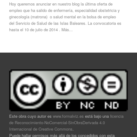
Hoy queremos anunciar en nuestro blog la última oferta de
empleo que ha salido de enfermería, especialidad obstetricia y
ginecología (matrona) o salud mental en la bolsa de empleo
del Servicio de Salud de las Islas Baleares. La convocatoria es
hasta el 10 de julio de 2014 . Más...
Este obra cuyo autor es
www.formalviz.es
está bajo una
licencia
de Reconocimiento-NoComercial-SinObraDerivada 4.0
Internacional de Creative Commons
.
Puede hallar permisos más allá de los concedidos con esta