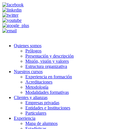
Quienes somos
Prólogos
Presentación y descripción
Misión, visión y valores
Estructura organizativa
Nuestros cursos
Experiencia en formación
Acreditaciones
Metodología
Modalidades formativas
Clientes y alianzas
Empresas privadas
Entidades e Instituciones
Particulares
Experiencia
Mapa de alumnos
Estadísticas