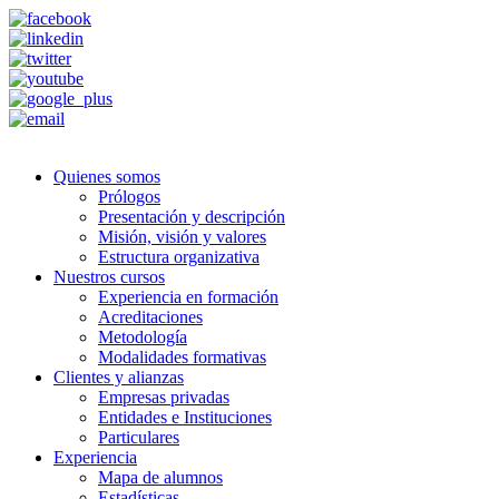
Quienes somos
Prólogos
Presentación y descripción
Misión, visión y valores
Estructura organizativa
Nuestros cursos
Experiencia en formación
Acreditaciones
Metodología
Modalidades formativas
Clientes y alianzas
Empresas privadas
Entidades e Instituciones
Particulares
Experiencia
Mapa de alumnos
Estadísticas