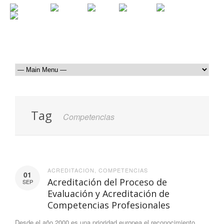
Tag
Competencias
ACREDITACION
,
COMPETENCIAS
01
Acreditación del Proceso de
SEP
Evaluación y Acreditación de
Competencias Profesionales
Desde el año 2000 es una prioridad europea el reconocimiento