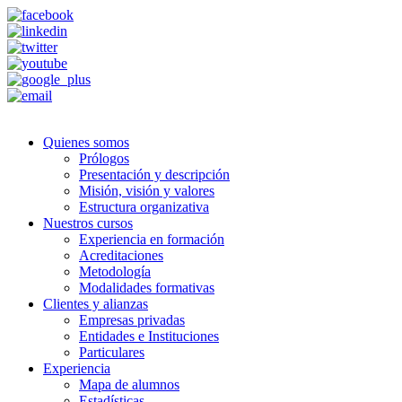
Quienes somos
Prólogos
Presentación y descripción
Misión, visión y valores
Estructura organizativa
Nuestros cursos
Experiencia en formación
Acreditaciones
Metodología
Modalidades formativas
Clientes y alianzas
Empresas privadas
Entidades e Instituciones
Particulares
Experiencia
Mapa de alumnos
Estadísticas