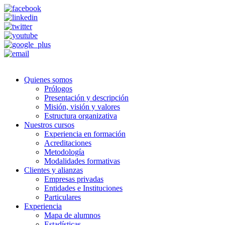
Quienes somos
Prólogos
Presentación y descripción
Misión, visión y valores
Estructura organizativa
Nuestros cursos
Experiencia en formación
Acreditaciones
Metodología
Modalidades formativas
Clientes y alianzas
Empresas privadas
Entidades e Instituciones
Particulares
Experiencia
Mapa de alumnos
Estadísticas