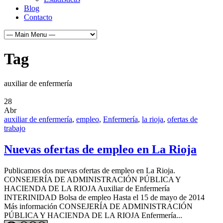
Blog
Contacto
Tag
auxiliar de enfermería
28
Abr
auxiliar de enfermería
,
empleo
,
Enfermería
,
la rioja
,
ofertas de
trabajo
Nuevas ofertas de empleo en La Rioja
Publicamos dos nuevas ofertas de empleo en La Rioja.
CONSEJERÍA DE ADMINISTRACIÓN PÚBLICA Y
HACIENDA DE LA RIOJA Auxiliar de Enfermería
INTERINIDAD Bolsa de empleo Hasta el 15 de mayo de 2014
Más información CONSEJERÍA DE ADMINISTRACIÓN
PÚBLICA Y HACIENDA DE LA RIOJA Enfermería...