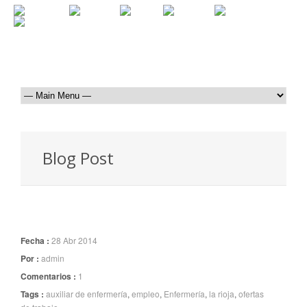
Blog Post
Fecha :
28 Abr 2014
Por :
admin
Comentarios :
1
Tags :
auxiliar de enfermería
,
empleo
,
Enfermería
,
la rioja
,
ofertas