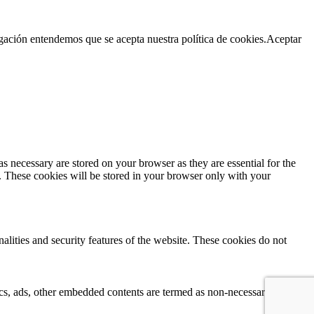
egación entendemos que se acepta nuestra política de cookies.
Aceptar
s necessary are stored on your browser as they are essential for the
e. These cookies will be stored in your browser only with your
nalities and security features of the website. These cookies do not
ytics, ads, other embedded contents are termed as non-necessary