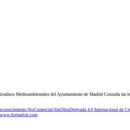
Residuos Medioambientales del Ayuntamiento de Madrid Consulta las bas
Reconocimiento-NoComercial-SinObraDerivada 4.0 Internacional de 
www.formalviz.com