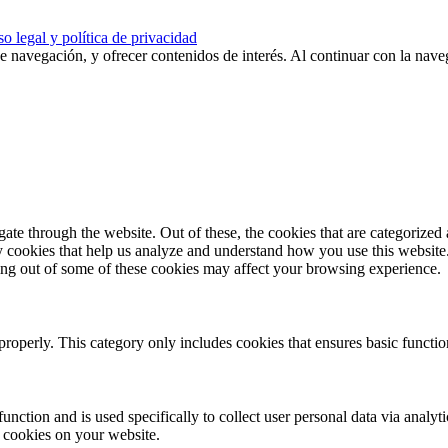
o legal y política de privacidad
de navegación, y ofrecer contenidos de interés. Al continuar con la nav
e through the website. Out of these, the cookies that are categorized a
rty cookies that help us analyze and understand how you use this websit
ting out of some of these cookies may affect your browsing experience.
properly. This category only includes cookies that ensures basic functio
function and is used specifically to collect user personal data via anal
e cookies on your website.