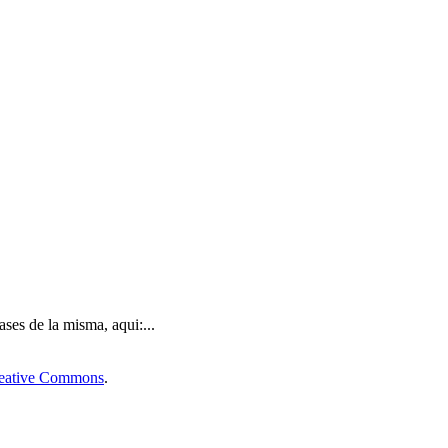
es de la misma, aqui:...
Creative Commons
.