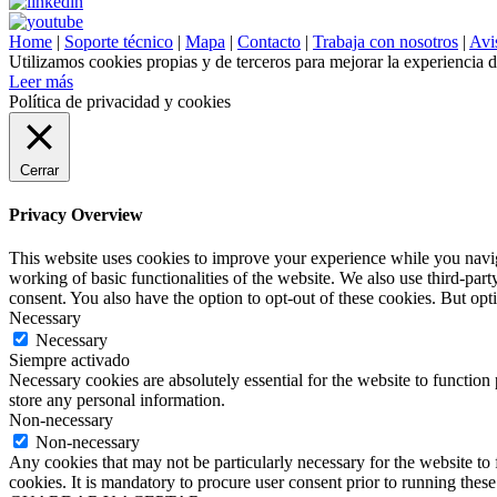
Home
|
Soporte técnico
|
Mapa
|
Contacto
|
Trabaja con nosotros
|
Avis
Utilizamos cookies propias y de terceros para mejorar la experiencia 
Leer más
Política de privacidad y cookies
Cerrar
Privacy Overview
This website uses cookies to improve your experience while you navigat
working of basic functionalities of the website. We also use third-pa
consent. You also have the option to opt-out of these cookies. But op
Necessary
Necessary
Siempre activado
Necessary cookies are absolutely essential for the website to function 
store any personal information.
Non-necessary
Non-necessary
Any cookies that may not be particularly necessary for the website to 
cookies. It is mandatory to procure user consent prior to running thes