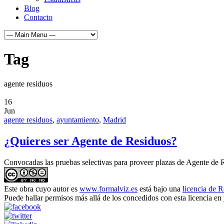
Blog
Contacto
Tag
agente residuos
16
Jun
agente residuos
,
ayuntamiento
,
Madrid
¿Quieres ser Agente de Residuos?
Convocadas las pruebas selectivas para proveer plazas de Agente de 
Este obra cuyo autor es
www.formalviz.es
está bajo una
licencia de 
Puede hallar permisos más allá de los concedidos con esta licencia en