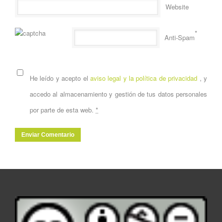
Website
*
Anti-Spam
He leído y acepto el
aviso legal y la política de privacidad
, y
accedo al almacenamiento y gestión de tus datos personales
por parte de esta web.
*