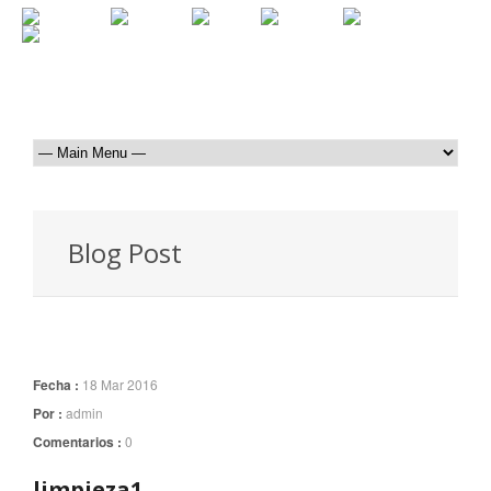
Blog Post
Fecha :
18 Mar 2016
Por :
admin
Comentarios :
0
limpieza1