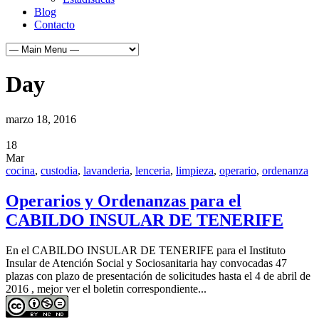
Blog
Contacto
Day
marzo 18, 2016
18
Mar
cocina
,
custodia
,
lavanderia
,
lenceria
,
limpieza
,
operario
,
ordenanza
Operarios y Ordenanzas para el
CABILDO INSULAR DE TENERIFE
En el CABILDO INSULAR DE TENERIFE para el Instituto
Insular de Atención Social y Sociosanitaria hay convocadas 47
plazas con plazo de presentación de solicitudes hasta el 4 de abril de
2016 , mejor ver el boletin correspondiente...