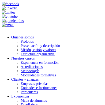
Quienes somos
Prólogos
Presentación y descripción
Misión, visión y valores
Estructura organizativa
Nuestros cursos
Experiencia en formación
Acreditaciones
Metodología
Modalidades formativas
Clientes y alianzas
Empresas privadas
Entidades e Instituciones
Particulares
Experiencia
Mapa de alumnos
Estadísticas