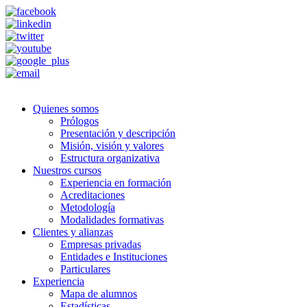
Quienes somos
Prólogos
Presentación y descripción
Misión, visión y valores
Estructura organizativa
Nuestros cursos
Experiencia en formación
Acreditaciones
Metodología
Modalidades formativas
Clientes y alianzas
Empresas privadas
Entidades e Instituciones
Particulares
Experiencia
Mapa de alumnos
Estadísticas