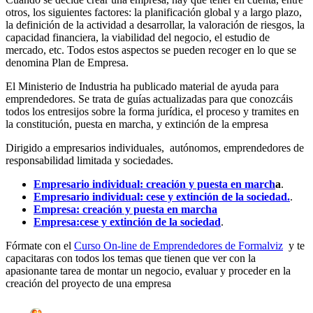
otros, los siguientes factores: la planificación global y a largo plazo,
la definición de la actividad a desarrollar, la valoración de riesgos, la
capacidad financiera, la viabilidad del negocio, el estudio de
mercado, etc. Todos estos aspectos se pueden recoger en lo que se
denomina Plan de Empresa.
El Ministerio de Industria ha publicado material de ayuda para
emprendedores. Se trata de guías actualizadas para que conozcáis
todos los entresijos sobre la forma jurídica, el proceso y tramites en
la constitución, puesta en marcha, y extinción de la empresa
Dirigido a empresarios individuales, autónomos, emprendedores de
responsabilidad limitada y sociedades.
Empresario individual: creación y puesta en march
a
.
Empresario individual: cese y extinción de la sociedad.
.
Empresa: creación y puesta en marcha
Empresa:
cese y extinción de la sociedad
.
Fórmate con el
Curso On-line de Emprendedores de Formalviz
y te
capacitaras con todos los temas que tienen que ver con la
apasionante tarea de montar un negocio, evaluar y proceder en la
creación del proyecto de una empresa