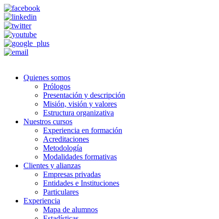
Quienes somos
Prólogos
Presentación y descripción
Misión, visión y valores
Estructura organizativa
Nuestros cursos
Experiencia en formación
Acreditaciones
Metodología
Modalidades formativas
Clientes y alianzas
Empresas privadas
Entidades e Instituciones
Particulares
Experiencia
Mapa de alumnos
Estadísticas