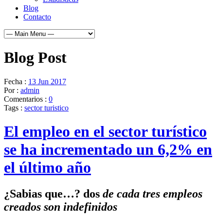
Blog
Contacto
Blog Post
Fecha :
13 Jun 2017
Por :
admin
Comentarios :
0
Tags :
sector turistico
El empleo en el sector turístico
se ha incrementado un 6,2% en
el último año
¿Sabias que…?
dos
de cada tres empleos
creados son indefinidos