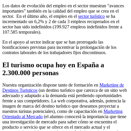
Los datos de evolución del empleo en el sector muestran “avances
importantes” también en la calidad del empleo que se crea en el
sector. En el último año, el empleo en el
sector turístico
se ha
incrementado un 6,2% y 2 de cada 3 empleos recuperados en el
sector han sido indefinidos (199.927 empleos indefinidos frente a
107.585 temporales).
En el apoyo al sector indicar que se han prorrogado las
bonificaciones previstas para incentivar la prolongación de los
contratos laborales de los trabajadores fijos discontinuos.
El turismo ocupa hoy en España a
2.300.000 personas
Nuestra organización dispone tanto de formación en
Marketing de
Destinos Turisticos
(un destino turístico que carezca de un sitio web
adecuado y adaptado a la demanda está perdiendo oportunidades
frente a sus competidores. La web corporativa, además, potencia la
imagen de marca del destino turístico que deseamos proyectar a
nuestros turistas potenciales), como de capacitación en
Marketing
Orientado al Mercado
(el alumno conocerá la importancia que tiene
una investigación de mercado para saber cómo se encuentra el
producto o servicio que se ofrece en el mercado actual y el