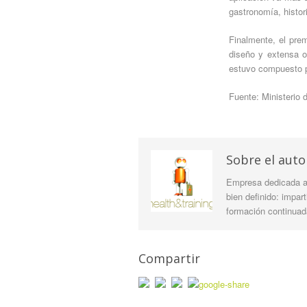
gastronomía, histori
Finalmente, el prem
diseño y extensa o
estuvo compuesto po
Fuente: Ministerio 
Sobre el auto
Empresa dedicada a 
bien definido: impar
formación continuada
Compartir