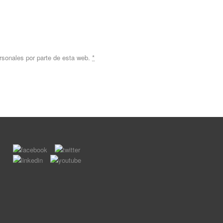
rsonales por parte de esta web.
*