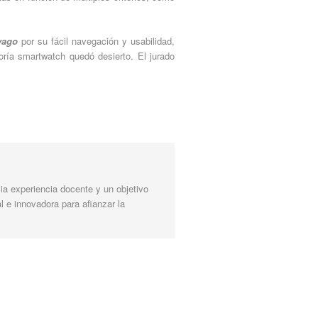
vago
por su fácil navegación y usabilidad,
ría smartwatch quedó desierto. El jurado
a experiencia docente y un objetivo
l e innovadora para afianzar la