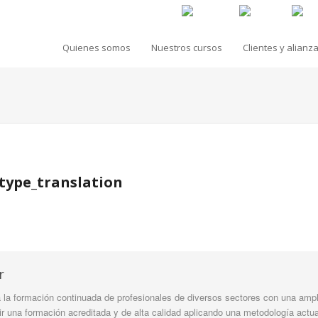
Quienes somos
Nuestros cursos
Clientes y alianz
type_translation
r
la formación continuada de profesionales de diversos sectores con una ampli
tir una formación acreditada y de alta calidad aplicando una metodología actua