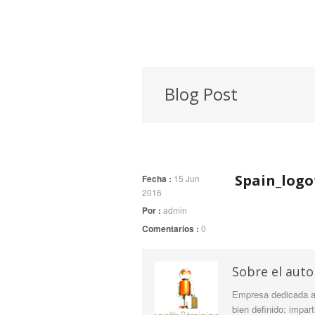
Blog Post
Spain_logo
Fecha :
15 Jun
2016
Por :
admin
Comentarios :
0
Sobre el auto
Empresa dedicada a 
bien definido: impar