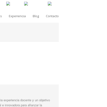
as
Experiencia
Blog
Contacto
a experiencia docente y un objetivo
l e innovadora para afianzar la