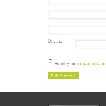
He leído y acepto el
aviso legal y la 