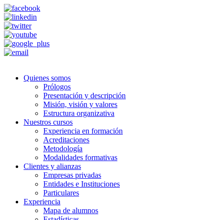
Quienes somos
Prólogos
Presentación y descripción
Misión, visión y valores
Estructura organizativa
Nuestros cursos
Experiencia en formación
Acreditaciones
Metodología
Modalidades formativas
Clientes y alianzas
Empresas privadas
Entidades e Instituciones
Particulares
Experiencia
Mapa de alumnos
Estadísticas