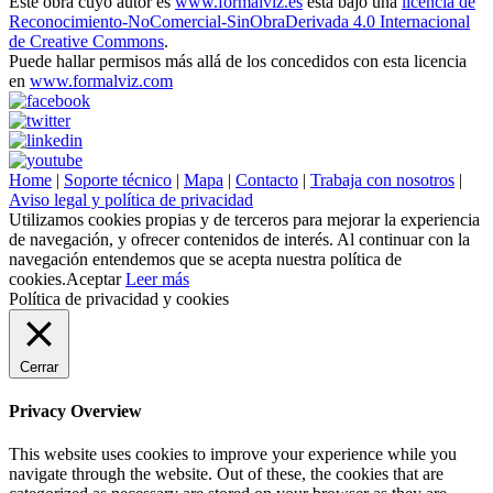
Este obra cuyo autor es
www.formalviz.es
está bajo una
licencia de
Reconocimiento-NoComercial-SinObraDerivada 4.0 Internacional
de Creative Commons
.
Puede hallar permisos más allá de los concedidos con esta licencia
en
www.formalviz.com
Home
|
Soporte técnico
|
Mapa
|
Contacto
|
Trabaja con nosotros
|
Aviso legal y política de privacidad
Utilizamos cookies propias y de terceros para mejorar la experiencia
de navegación, y ofrecer contenidos de interés. Al continuar con la
navegación entendemos que se acepta nuestra política de
cookies.
Aceptar
Leer más
Política de privacidad y cookies
Cerrar
Privacy Overview
This website uses cookies to improve your experience while you
navigate through the website. Out of these, the cookies that are