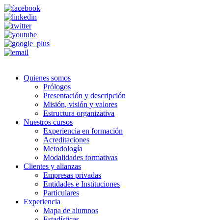
Quienes somos
Prólogos
Presentación y descripción
Misión, visión y valores
Estructura organizativa
Nuestros cursos
Experiencia en formación
Acreditaciones
Metodología
Modalidades formativas
Clientes y alianzas
Empresas privadas
Entidades e Instituciones
Particulares
Experiencia
Mapa de alumnos
Estadísticas