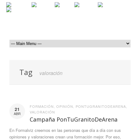
Tag
valoración
FORMACIÓN
,
OPINIÓN
,
PONTUGRANITODEARENA
,
21
VALORACIÓN
ABR
Campaña PonTuGranitoDeArena
En Formalviz creemos en las personas que día a día con sus
opiniones y valoraciones crean una formación mejor. Por eso,