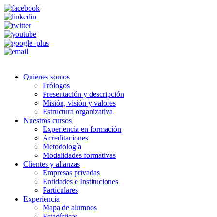
Quienes somos
Prólogos
Presentación y descripción
Misión, visión y valores
Estructura organizativa
Nuestros cursos
Experiencia en formación
Acreditaciones
Metodología
Modalidades formativas
Clientes y alianzas
Empresas privadas
Entidades e Instituciones
Particulares
Experiencia
Mapa de alumnos
Estadísticas