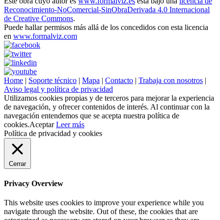
Este obra cuyo autor es
www.formalviz.es
está bajo una
licencia de
Reconocimiento-NoComercial-SinObraDerivada 4.0 Internacional
de Creative Commons
.
Puede hallar permisos más allá de los concedidos con esta licencia
en
www.formalviz.com
Home
|
Soporte técnico
|
Mapa
|
Contacto
|
Trabaja con nosotros
|
Aviso legal y política de privacidad
Utilizamos cookies propias y de terceros para mejorar la experiencia
de navegación, y ofrecer contenidos de interés. Al continuar con la
navegación entendemos que se acepta nuestra política de
cookies.
Aceptar
Leer más
Política de privacidad y cookies
Cerrar
Privacy Overview
This website uses cookies to improve your experience while you
navigate through the website. Out of these, the cookies that are