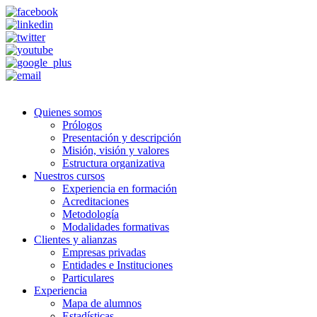
Quienes somos
Prólogos
Presentación y descripción
Misión, visión y valores
Estructura organizativa
Nuestros cursos
Experiencia en formación
Acreditaciones
Metodología
Modalidades formativas
Clientes y alianzas
Empresas privadas
Entidades e Instituciones
Particulares
Experiencia
Mapa de alumnos
Estadísticas