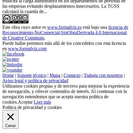
reducirá la carga admistrativa en los departamentos de personal de
las empresas evitando desplazamientos innecesarios. La TGSS
calculará la cuantía de...
Este obra cuyo autor es
www.formalviz.es
está bajo una
licencia de
Reconocimiento-NoComercial-SinObraDerivada 4.0 Internacional
de Creative Commons
.
Puede hallar permisos más allá de los concedidos con esta licencia
en
www.formalviz.com
Home
|
Soporte técnico
|
Mapa
|
Contacto
|
Trabaja con nosotros
|
Aviso legal y política de privacidad
Utilizamos cookies propias y de terceros para mejorar la experiencia
de navegación, y ofrecer contenidos de interés. Al continuar con la
navegación entendemos que se acepta nuestra política de
cookies.
Aceptar
Leer más
Política de privacidad y cookies
Cerrar