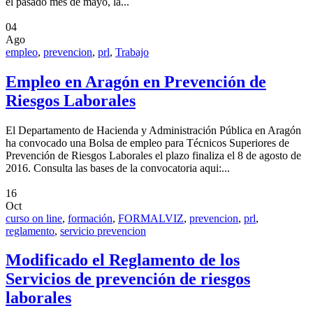
el pasado mes de mayo, la...
04
Ago
empleo
,
prevencion
,
prl
,
Trabajo
Empleo en Aragón en Prevención de
Riesgos Laborales
El Departamento de Hacienda y Administración Pública en Aragón
ha convocado una Bolsa de empleo para Técnicos Superiores de
Prevención de Riesgos Laborales el plazo finaliza el 8 de agosto de
2016. Consulta las bases de la convocatoria aqui:...
16
Oct
curso on line
,
formación
,
FORMALVIZ
,
prevencion
,
prl
,
reglamento
,
servicio prevencion
Modificado el Reglamento de los
Servicios de prevención de riesgos
laborales