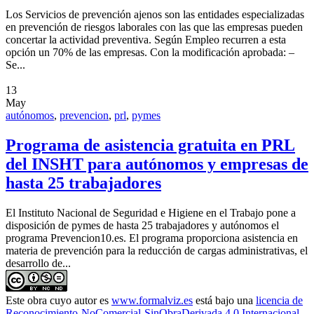
Los Servicios de prevención ajenos son las entidades especializadas
en prevención de riesgos laborales con las que las empresas pueden
concertar la actividad preventiva. Según Empleo recurren a esta
opción un 70% de las empresas. Con la modificación aprobada: –
Se...
13
May
autónomos
,
prevencion
,
prl
,
pymes
Programa de asistencia gratuita en PRL
del INSHT para autónomos y empresas de
hasta 25 trabajadores
El Instituto Nacional de Seguridad e Higiene en el Trabajo pone a
disposición de pymes de hasta 25 trabajadores y autónomos el
programa Prevencion10.es. El programa proporciona asistencia en
materia de prevención para la reducción de cargas administrativas, el
desarrollo de...
Este obra cuyo autor es
www.formalviz.es
está bajo una
licencia de
Reconocimiento-NoComercial-SinObraDerivada 4.0 Internacional