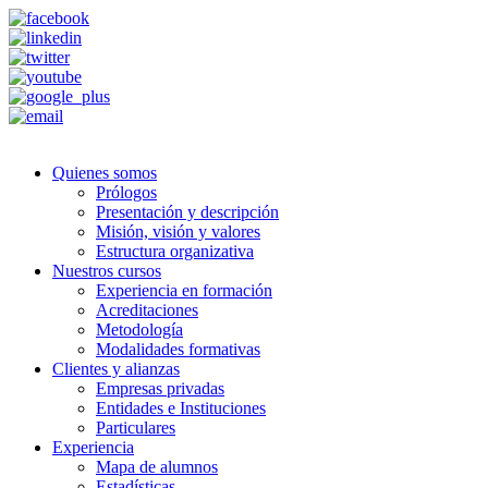
Quienes somos
Prólogos
Presentación y descripción
Misión, visión y valores
Estructura organizativa
Nuestros cursos
Experiencia en formación
Acreditaciones
Metodología
Modalidades formativas
Clientes y alianzas
Empresas privadas
Entidades e Instituciones
Particulares
Experiencia
Mapa de alumnos
Estadísticas