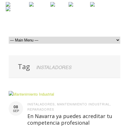
Tag
INSTALADORES
INSTALADORES
,
MANTENIMIENTO INDUSTRIAL
,
08
REPARADORES
SEP
En Navarra ya puedes acreditar tu
competencia profesional