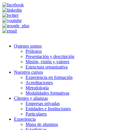
Quienes somos
Prólogos
Presentación y descripción
Misión, visión y valores
Estructura organizativa
Nuestros cursos
Experiencia en formación
Acreditaciones
Metodología
Modalidades formativas
Clientes y alianzas
Empresas privadas
Entidades e Instituciones
Particulares
Experiencia
Mapa de alumnos
Estadísticas