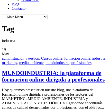
Blog
Contacto
Tag
industria
19
May
administración y gestión
,
Cursos online
,
formación online
,
industria
,
marketing
,
medio ambiente
,
mundoindustria
,
profesionales
MUNDOINDUSTRIA: la plataforma de
formación online dirigida a profesionales
Hoy queremos presentar en nuestro blog, una plataforma de
formación online dirigida a profesionales de los sectores del
MARKETING, MEDIO AMBIENTE, INDUSTRIA y
ADMINISTRACIÓN Y GESTIÓN. Un lugar donde encontrarás
cursos de calidad desarrollados por profesionales, con el objetivo...