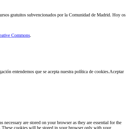
 cursos gratuitos subvencionados por la Comunidad de Madrid. Hoy os
Creative Commons
.
egación entendemos que se acepta nuestra política de cookies.
Aceptar
s necessary are stored on your browser as they are essential for the
e. These cookies will be stored in your browser only with your