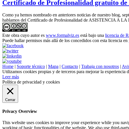
Certificado de Profesionalidad gratuito de 
Como ya hemos nombrado en anteriores noticias de nuestro blog, sept
hablamos del Certificado de Profesionalidad de ASISTENCIA A LA
Este obra cuyo autor es
www.formalviz.es
está bajo una
licencia de 
Puede hallar permisos más allá de los concedidos con esta licencia en
Home
|
Soporte técnico
|
Mapa
|
Contacto
|
Trabaja con nosotros
|
Avis
Utilizamos cookies propias y de terceros para mejorar la experiencia 
Leer más
Política de privacidad y cookies
Cerrar
Privacy Overview
This website uses cookies to improve your experience while you navigat
working of basic functionalities of the website. We also use third-pa