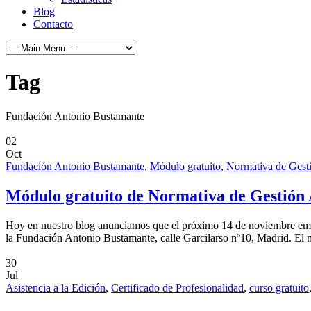
Blog
Contacto
Tag
Fundación Antonio Bustamante
02
Oct
Fundación Antonio Bustamante
,
Módulo gratuito
,
Normativa de Gest
Módulo gratuito de Normativa de Gestión
Hoy en nuestro blog anunciamos que el próximo 14 de noviembre empie
la Fundación Antonio Bustamante, calle Garcilarso nº10, Madrid. El 
30
Jul
Asistencia a la Edición
,
Certificado de Profesionalidad
,
curso gratuito