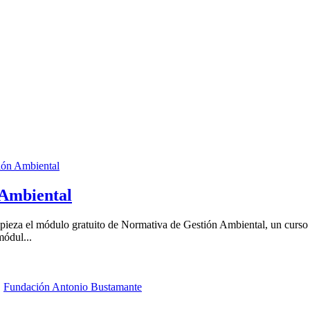
ión Ambiental
 Ambiental
za el módulo gratuito de Normativa de Gestión Ambiental, un curso que
módul...
,
Fundación Antonio Bustamante