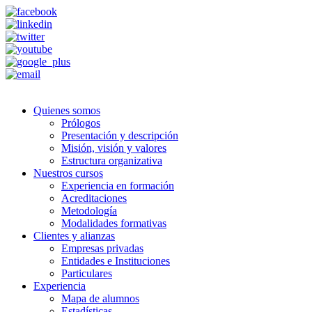
Quienes somos
Prólogos
Presentación y descripción
Misión, visión y valores
Estructura organizativa
Nuestros cursos
Experiencia en formación
Acreditaciones
Metodología
Modalidades formativas
Clientes y alianzas
Empresas privadas
Entidades e Instituciones
Particulares
Experiencia
Mapa de alumnos
Estadísticas