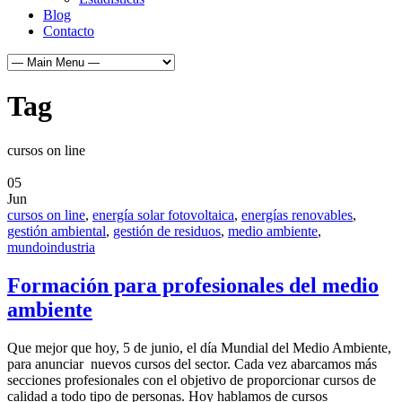
Blog
Contacto
Tag
cursos on line
05
Jun
cursos on line
,
energía solar fotovoltaica
,
energías renovables
,
gestión ambiental
,
gestión de residuos
,
medio ambiente
,
mundoindustria
Formación para profesionales del medio
ambiente
Que mejor que hoy, 5 de junio, el día Mundial del Medio Ambiente,
para anunciar nuevos cursos del sector. Cada vez abarcamos más
secciones profesionales con el objetivo de proporcionar cursos de
calidad a todo tipo de personas. Hoy hablamos de cursos