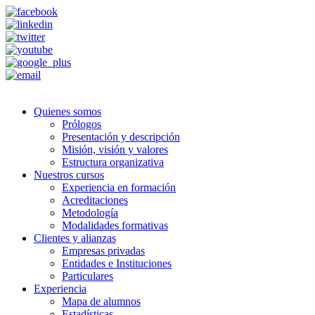
Quienes somos
Prólogos
Presentación y descripción
Misión, visión y valores
Estructura organizativa
Nuestros cursos
Experiencia en formación
Acreditaciones
Metodología
Modalidades formativas
Clientes y alianzas
Empresas privadas
Entidades e Instituciones
Particulares
Experiencia
Mapa de alumnos
Estadísticas