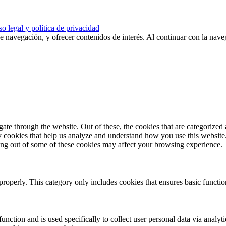
o legal y política de privacidad
de navegación, y ofrecer contenidos de interés. Al continuar con la nav
e through the website. Out of these, the cookies that are categorized a
rty cookies that help us analyze and understand how you use this websit
ting out of some of these cookies may affect your browsing experience.
properly. This category only includes cookies that ensures basic functio
function and is used specifically to collect user personal data via anal