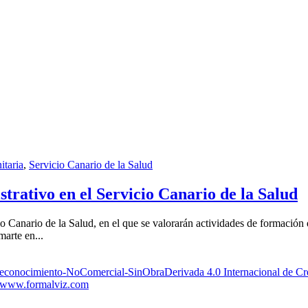
itaria
,
Servicio Canario de la Salud
trativo en el Servicio Canario de la Salud
o Canario de la Salud, en el que se valorarán actividades de formación 
arte en...
Reconocimiento-NoComercial-SinObraDerivada 4.0 Internacional de 
www.formalviz.com