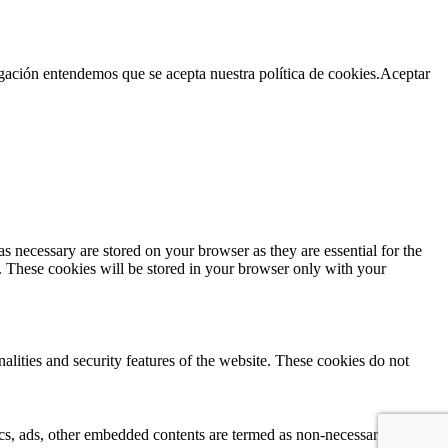
egación entendemos que se acepta nuestra política de cookies.
Aceptar
s necessary are stored on your browser as they are essential for the
e. These cookies will be stored in your browser only with your
nalities and security features of the website. These cookies do not
ytics, ads, other embedded contents are termed as non-necessary