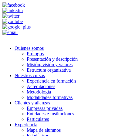
Quienes somos
Prólogos
Presentación y descripción
Misión, visión y valores
Estructura organizativa
Nuestros cursos
Experiencia en formación
Acreditaciones
Metodología
Modalidades formativas
Clientes y alianzas
Empresas privadas
Entidades e Instituciones
Particulares
Experiencia
Mapa de alumnos
Estadísticas