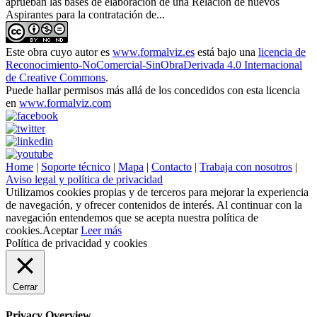
aprueban las bases de elaboración de una Relación de nuevos
Aspirantes para la contratación de...
Este obra cuyo autor es
www.formalviz.es
está bajo una
licencia de
Reconocimiento-NoComercial-SinObraDerivada 4.0 Internacional
de Creative Commons
.
Puede hallar permisos más allá de los concedidos con esta licencia
en
www.formalviz.com
Home
|
Soporte técnico
|
Mapa
|
Contacto
|
Trabaja con nosotros
|
Aviso legal y política de privacidad
Utilizamos cookies propias y de terceros para mejorar la experiencia
de navegación, y ofrecer contenidos de interés. Al continuar con la
navegación entendemos que se acepta nuestra política de
cookies.
Aceptar
Leer más
Política de privacidad y cookies
Cerrar
Privacy Overview