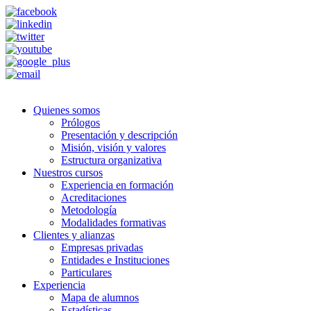
Quienes somos
Prólogos
Presentación y descripción
Misión, visión y valores
Estructura organizativa
Nuestros cursos
Experiencia en formación
Acreditaciones
Metodología
Modalidades formativas
Clientes y alianzas
Empresas privadas
Entidades e Instituciones
Particulares
Experiencia
Mapa de alumnos
Estadísticas