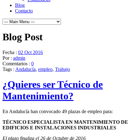
Blog
Contacto
Blog Post
Fecha :
02 Oct 2016
Por :
admin
Comentarios :
0
Tags :
Andalucía
,
empleo
,
Trabajo
¿Quieres ser Técnico de
Mantenimiento?
En Andalucía han convocado 49 plazas de empleo para:
TÉCNICO ESPECIALISTA EN MANTENIMIENTO DE
EDIFICIOS E INSTALACIONES INDUSTRIALES
El plazo finaliza el 26 de Octubre de 2016