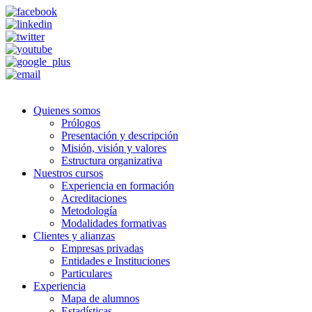
Quienes somos
Prólogos
Presentación y descripción
Misión, visión y valores
Estructura organizativa
Nuestros cursos
Experiencia en formación
Acreditaciones
Metodología
Modalidades formativas
Clientes y alianzas
Empresas privadas
Entidades e Instituciones
Particulares
Experiencia
Mapa de alumnos
Estadísticas