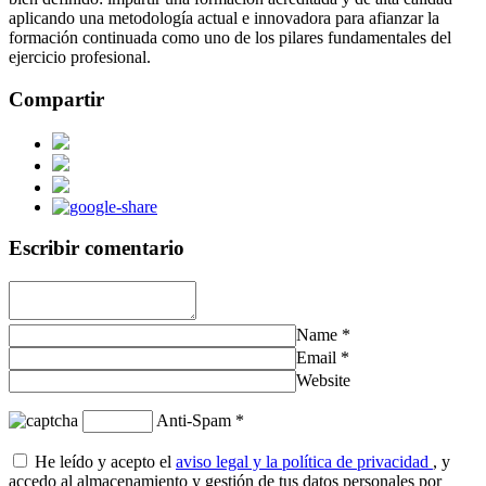
aplicando una metodología actual e innovadora para afianzar la
formación continuada como uno de los pilares fundamentales del
ejercicio profesional.
Compartir
Escribir comentario
Name
*
Email
*
Website
Anti-Spam
*
He leído y acepto el
aviso legal y la política de privacidad
, y
accedo al almacenamiento y gestión de tus datos personales por