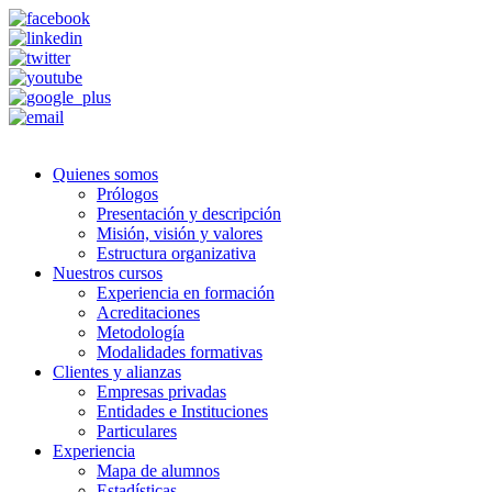
Quienes somos
Prólogos
Presentación y descripción
Misión, visión y valores
Estructura organizativa
Nuestros cursos
Experiencia en formación
Acreditaciones
Metodología
Modalidades formativas
Clientes y alianzas
Empresas privadas
Entidades e Instituciones
Particulares
Experiencia
Mapa de alumnos
Estadísticas