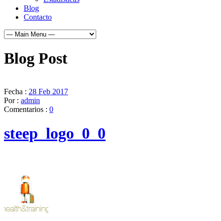
Blog
Contacto
Blog Post
Fecha :
28 Feb 2017
Por :
admin
Comentarios :
0
steep_logo_0_0