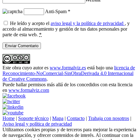
Anti-Spam
*
He leído y acepto el
aviso legal y la política de privacidad
, y
accedo al almacenamiento y gestión de tus datos personales por
parte de esta web.
*
Este obra cuyo autor es
www.formalviz.es
está bajo una
licencia de
Reconocimiento-NoComercial-SinObraDerivada 4.0 Internacional
de Creative Commons
.
Puede hallar permisos más allá de los concedidos con esta licencia
en
www.formalviz.com
Home
|
Soporte técnico
|
Mapa
|
Contacto
|
Trabaja con nosotros
|
Aviso legal y política de privacidad
Utilizamos cookies propias y de terceros para mejorar la experiencia
de navegación, y ofrecer contenidos de interés. Al continuar con la