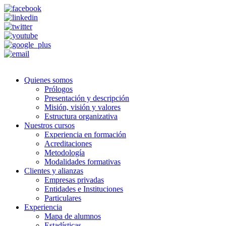
Quienes somos
Prólogos
Presentación y descripción
Misión, visión y valores
Estructura organizativa
Nuestros cursos
Experiencia en formación
Acreditaciones
Metodología
Modalidades formativas
Clientes y alianzas
Empresas privadas
Entidades e Instituciones
Particulares
Experiencia
Mapa de alumnos
Estadísticas