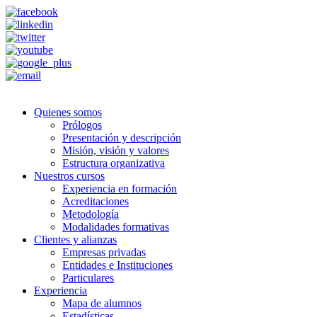
Quienes somos
Prólogos
Presentación y descripción
Misión, visión y valores
Estructura organizativa
Nuestros cursos
Experiencia en formación
Acreditaciones
Metodología
Modalidades formativas
Clientes y alianzas
Empresas privadas
Entidades e Instituciones
Particulares
Experiencia
Mapa de alumnos
Estadísticas