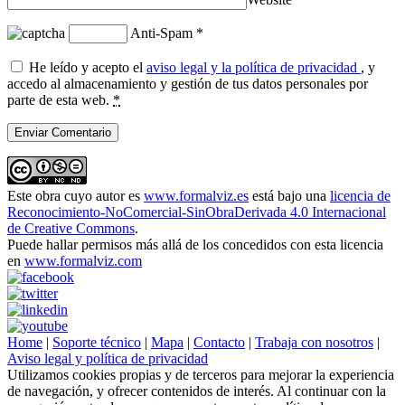
Anti-Spam
*
He leído y acepto el
aviso legal y la política de privacidad
, y
accedo al almacenamiento y gestión de tus datos personales por
parte de esta web.
*
Este obra cuyo autor es
www.formalviz.es
está bajo una
licencia de
Reconocimiento-NoComercial-SinObraDerivada 4.0 Internacional
de Creative Commons
.
Puede hallar permisos más allá de los concedidos con esta licencia
en
www.formalviz.com
Home
|
Soporte técnico
|
Mapa
|
Contacto
|
Trabaja con nosotros
|
Aviso legal y política de privacidad
Utilizamos cookies propias y de terceros para mejorar la experiencia
de navegación, y ofrecer contenidos de interés. Al continuar con la