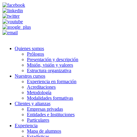
Quienes somos
Prólogos
Presentación y descripción
Misión, visión y valores
Estructura organizativa
Nuestros cursos
Experiencia en formación
Acreditaciones
Metodología
Modalidades formativas
Clientes y alianzas
Empresas privadas
Entidades e Instituciones
Particulares
Experiencia
Mapa de alumnos
Estadísticas